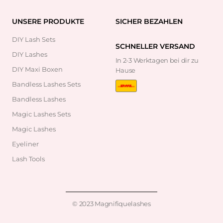
UNSERE PRODUKTE
SICHER BEZAHLEN
DIY Lash Sets
SCHNELLER VERSAND
DIY Lashes
In 2-3 Werktagen bei dir zu
DIY Maxi Boxen
Hause
Bandless Lashes Sets
Bandless Lashes
Magic Lashes Sets
Magic Lashes
Eyeliner
Lash Tools
© 2023 Magnifiquelashes