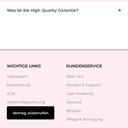
Was ist die High Quality Garantie?
WICHTIGE LINKS
KUNDENSERVICE
Impressum
Über Uns
Datenschutz
Kontakt & Support
AGB
Lash Academy
Widerrufsbelehrung
Versand
Retoure
Vertrag widerrufen
Pflege & Reinigung