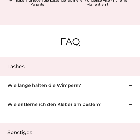
Wir haben für jeden die passende
Schneller Kundenservice - nur eine
Variante
Mail entfernt
FAQ
Lashes
Wie lange halten die Wimpern?
Wie entferne ich den Kleber am besten?
Sonstiges