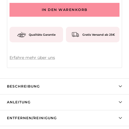
IN DEN WARENKORB
Qualitäts Garantie
Gratis Versand ab 25€
Erfahre mehr über uns
BESCHREIBUNG
ANLEITUNG
ENTFERNEN/REINIGUNG